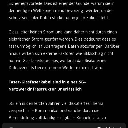
Sicherheitsvorteile. Dies ist einer der Gründe, warum sie in
der heutigen Welt zunehmend bevorzugt werden, da der
Schutz sensibler Daten stärker denn je im Fokus steht.
Glass leitet keinen Strom und kann daher nicht durch einen
elektrischen Strom gestört werden. Dies bedeutet, dass es
fast unmöglich ist, übertragene Daten abzufangen. Darüber
hinaus wirken sich externe Faktoren wie Blitzschlag nicht
auf ein Glasfaserkabel aus, wodurch das Risiko eines
Datenverlusts bei extremem Wetter minimiert wird.
Faser-Glasfaserkabel sind in einer 5G-
Netzwerkinfrastruktur unerlässlich
5G, ein in den letzten Jahren viel diskutiertes Thema,
verspricht, die Kommunikationsbranche durch die
Bereitstellung vollständiger digitaler Konnektivität zu
revolutionieren. Der Aufbau einer 5G-Netzwerkinfrastruktur