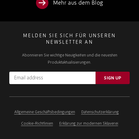
Mehr aus dem Blog
MELDEN SIE SICH FÜR UNSEREN
NEWSLETTER AN
Abonnieren Sie wichtige Neuigkeiten und die neuesten
Produktaktualisierungen.
Email
SIGN UP
address
Please
ignore
this
field
Allgemeine Geschäftsbedingungen
Datenschutzerklärung
Cookie-Richtlinien
Erklärung zur modernen Sklaverei