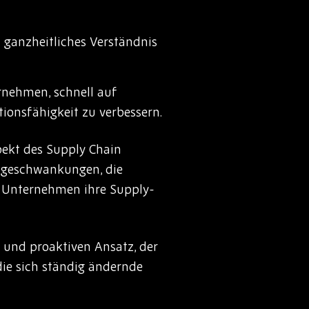
ganzheitliches Verständnis
rnehmen, schnell auf
ionsfähigkeit zu verbessern.
ekt des Supply Chain
ageschwankungen, die
n Unternehmen ihre Supply-
 und proaktiven Ansatz, der
ie sich ständig ändernde