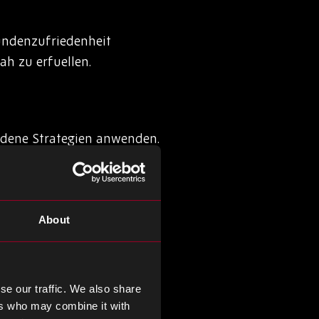
undenzufriedenheit
h zu erfuellen.
dene Strategien anwenden.
historischer
 fortschrittlicher
estaende,
About
öglicht eine bessere
se our traffic. We also share
ers who may combine it with