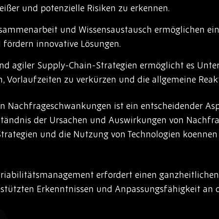
ßer und potenzielle Risiken zu erkennen.
sammenarbeit und Wissensaustausch ermöglichen ein 
fördern innovative Lösungen.
nd agiler Supply-Chain-Strategien ermöglicht es Unte
, Vorlaufzeiten zu verkürzen und die allgemeine Reakt
n Nachfrageschwankungen ist ein entscheidender Asp
ständnis der Ursachen und Auswirkungen von Nachfr
Strategien und die Nutzung von Technologien koenne
ariabilitätsmanagement erfordert einen ganzheitlichen
tützten Erkenntnissen und Anpassungsfähigkeit an d