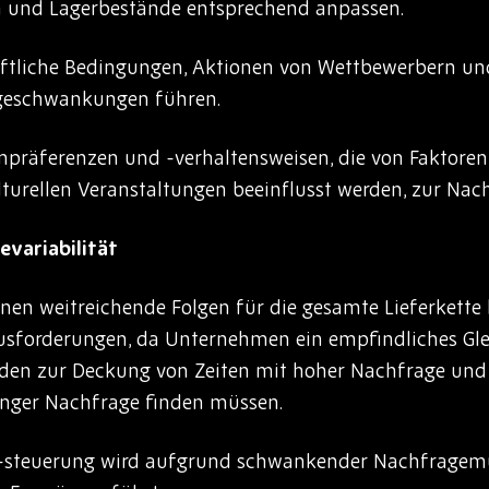
 und Lagerbestände entsprechend anpassen.
aftliche Bedingungen, Aktionen von Wettbewerbern u
geschwankungen führen.
präferenzen und -verhaltensweisen, die von Faktoren
rellen Veranstaltungen beeinflusst werden, zur Nachf
variabilität
 weitreichende Folgen für die gesamte Lieferkette ha
usforderungen, da Unternehmen ein empfindliches Gl
den zur Deckung von Zeiten mit hoher Nachfrage und
ringer Nachfrage finden müssen.
-steuerung wird aufgrund schwankender Nachfragemu