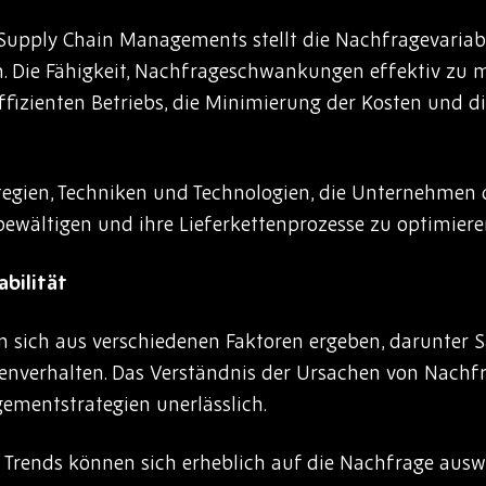
Supply Chain Managements stellt die Nachfragevariab
. Die Fähigkeit, Nachfrageschwankungen effektiv zu m
ffizienten Betriebs, die Minimierung der Kosten und di
ategien, Techniken und Technologien, die Unternehmen 
ältigen und ihre Lieferkettenprozesse zu optimiere
bilität
n sich aus verschiedenen Faktoren ergeben, darunter Sa
verhalten. Das Verständnis der Ursachen von Nachfr
ementstrategien unerlässlich.
rends können sich erheblich auf die Nachfrage auswi