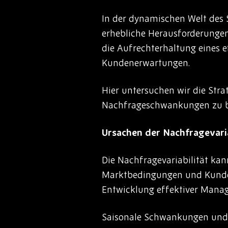
In der dynamischen Welt des 
erhebliche Herausforderungen
die Aufrechterhaltung eines e
Kundenerwartungen.
Hier untersuchen wir die Str
Nachfrageschwankungen zu bew
Ursachen der Nachfragevaria
Die Nachfragevariabilität kan
Marktbedingungen und Kunden
Entwicklung effektiver Manag
Saisonale Schwankungen und T