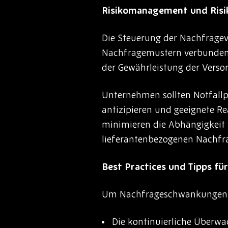
Risikomanagement und Ris
Die Steuerung der Nachfragev
Nachfragemustern verbunden s
der Gewährleistung der Verso
Unternehmen sollten Notfallp
antizipieren und geeignete Re
minimieren die Abhängigkeit 
lieferantenbezogenen Nachfrag
Best Practices und Tipps fü
Um Nachfrageschwankungen en
Die kontinuierliche Überw