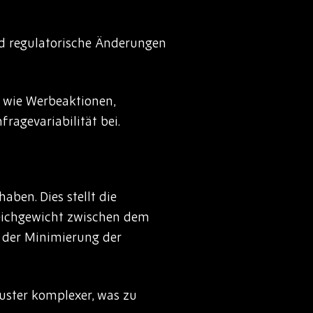
nd regulatorische Änderungen
 wie Werbeaktionen,
ragevariabilität bei.
ben. Dies stellt die
eichgewicht zwischen dem
 der Minimierung der
ster komplexer, was zu