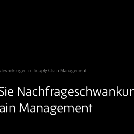
schwankungen im Supply Chain Management
Sie Nachfrageschwanku
hain Management