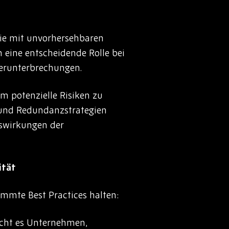
die mit unvorhersehbaren
 eine entscheidende Rolle bei
ferunterbrechungen.
m potenzielle Risiken zu
- und Redundanzstrategien
uswirkungen der
ität
mte Best Practices halten:
cht es Unternehmen,