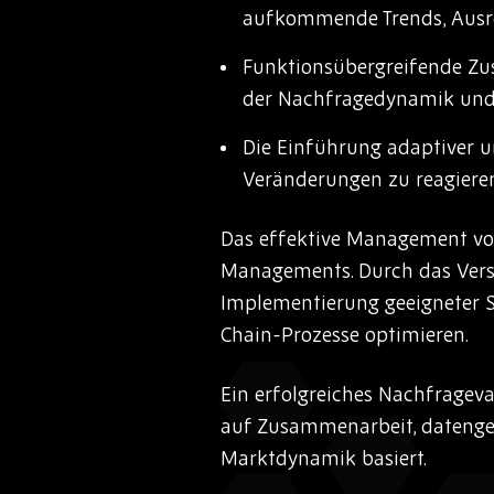
aufkommende Trends, Ausrei
Funktionsübergreifende Zu
der Nachfragedynamik und 
Die Einführung adaptiver u
Veränderungen zu reagieren
Das effektive Management vo
Managements. Durch das Ver
Implementierung geeigneter 
Chain-Prozesse optimieren.
Ein erfolgreiches Nachfragev
auf Zusammenarbeit, datenges
Marktdynamik basiert.