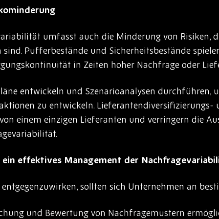
ikominderung
ariabilität umfasst auch die Minderung von Risiken, 
ind. Pufferbestände und Sicherheitsbestände spielen
rgungskontinuität in Zeiten hoher Nachfrage oder Lie
läne entwickeln und Szenarioanalysen durchführen, u
aktionen zu entwickeln. Lieferantendiversifizierungs
von einem einzigen Lieferanten und verringern die A
evariabilität.
r ein effektives Management der Nachfragevariabil
tgegenzuwirken, sollten sich Unternehmen an bestim
achung und Bewertung von Nachfragemustern ermögli