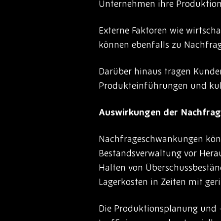
Unternehmen ihre Produktion
Externe Faktoren wie wirtsch
können ebenfalls zu Nachfra
Darüber hinaus tragen Kunden
Produkteinführungen und kultu
Auswirkungen der Nachfrage
Nachfrageschwankungen können
Bestandsverwaltung vor Hera
Halten von Überschussbestän
Lagerkosten in Zeiten mit ge
Die Produktionsplanung und 