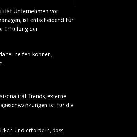
ilität Unternehmen vor
anagen, ist entscheidend für
e Erfüllung der
dabei helfen können,
n.
isonalität, Trends, externe
ageschwankungen ist für die
rken und erfordern, dass