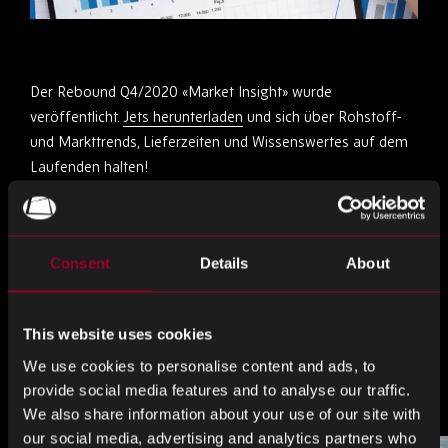
Der Rebound Q4/2020 «Market Insight» wurde
veröffentlicht.
Jets herunterladen
und sich über Rohstoff-
und Markttrends, Lieferzeiten und Wissenswertes auf dem
Laufenden halten!
Teile das
Consent
Details
About
Teilen
Teilen
Teilen
This website uses cookies
Sie
Sie
Sie
We use cookies to personalise content and ads, to
weiter
weiter
weiter
Mehr aus dem Blog
provide social media features and to analyse our traffic.
LinkedIn
Facebook
Twitter
We also share information about your use of our site with
our social media, advertising and analytics partners who