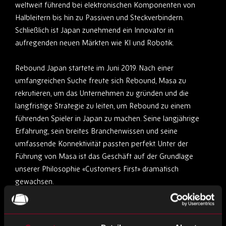
weltweit führend bei elektronischen Komponenten von
Halbleitern bis hin zu Passiven und Steckverbindern.
Schließlich ist Japan zunehmend ein Innovator in
aufregenden neuen Märkten wie KI und Robotik.
Rebound Japan startete im Juni 2019. Nach einer
umfangreichen Suche freute sich Rebound, Masa zu
rekrutieren, um das Unternehmen zu gründen und die
langfristige Strategie zu leiten, um Rebound zu einem
führenden Spieler in Japan zu machen. Seine langjährige
Erfahrung, sein breites Branchenwissen und seine
umfassende Konnektivität passten perfekt. Unter der
Führung von Masa ist das Geschäft auf der Grundlage
unserer Philosophie «Customers First» dramatisch
gewachsen.
Leveraging Rebounds Global Infrastructure, Resources,
Quality Systems & Expertise hat es Rebound Japan