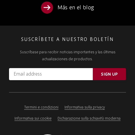
Más en el blog
SUSCRÍBETE A NUESTRO BOLETÍN
Suscríbase para recibir noticias importantes y las últimas
actualizaciones de productos.
Email
SIGN UP
address
Please
ignore
this
field
Termini e condizioni
Informativa sulla privacy
Informativa sui cookie
Dichiarazione sulla schiavitù moderna