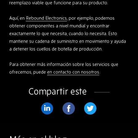
reemplazo viable que funcione para su producto.
Aquí, en
Rebound Electronics
, por ejemplo, podemos
obtener componentes a nivel mundial y encontrar
exactamente lo que necesita, cuando lo necesita. Esto
mantiene su cadena de suministro en movimiento y ayuda
a detener los cuellos de botella de producción.
Para obtener más información sobre los servicios que
ofrecemos, puede
en contacto con nosotros
.
Compartir este
Compartir
Compartir
Compartir
en
en
en
LinkedIn
Facebook
Twitter