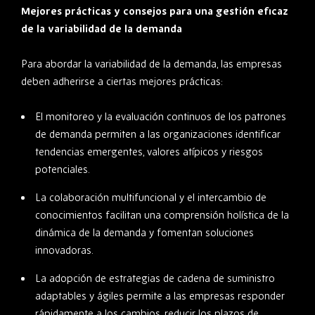
Mejores prácticas y consejos para una gestión eficaz
de la variabilidad de la demanda
Para abordar la variabilidad de la demanda, las empresas
deben adherirse a ciertas mejores prácticas:
El monitoreo y la evaluación continuos de los patrones
de demanda permiten a las organizaciones identificar
tendencias emergentes, valores atípicos y riesgos
potenciales.
La colaboración multifuncional y el intercambio de
conocimientos facilitan una comprensión holística de la
dinámica de la demanda y fomentan soluciones
innovadoras.
La adopción de estrategias de cadena de suministro
adaptables y ágiles permite a las empresas responder
rápidamente a los cambios, reducir los plazos de