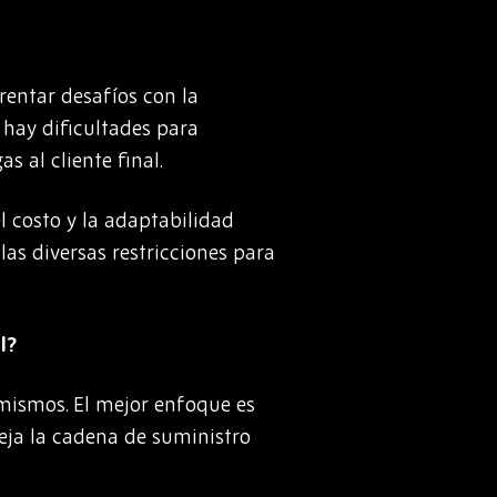
rentar desafíos con la
 hay dificultades para
s al cliente final.
l costo y la adaptabilidad
as diversas restricciones para
l?
 mismos. El mejor enfoque es
eja la cadena de suministro