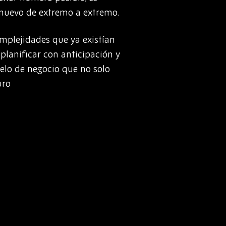
 nuevo de extremo a extremo.
plejidades que ya existían
planificar con anticipación y
elo de negocio que no solo
uro