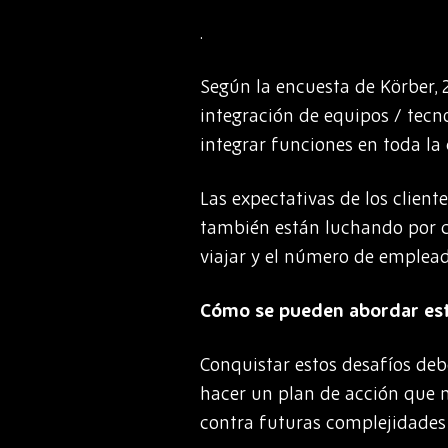
.
Según la encuesta de Körber, 
integración de equipos / tecn
integrar funciones en toda la 
Las expectativas de los client
también están luchando por cu
viajar y el número de emplead
Cómo se pueden abordar est
Conquistar estos desafíos deb
hacer un plan de acción que n
contra futuras complejidades