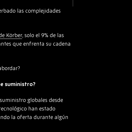
cerbado las complejidades
de Körber
, solo el 9% de las
antes que enfrenta su cadena
abordar?
de suministro?
 suministro globales desde
 tecnológico han estado
ndo la oferta durante algún