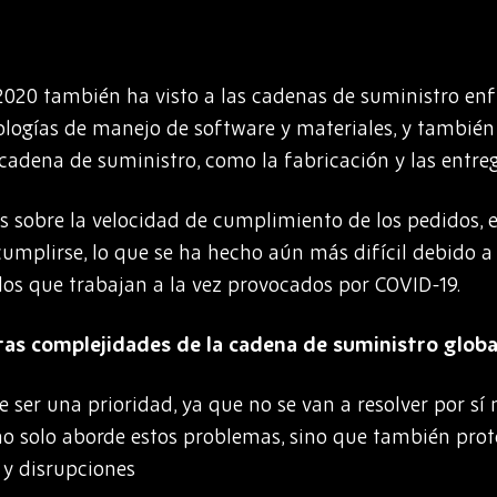
2020 también ha visto a las cadenas de suministro enf
ologías de manejo de software y materiales, y también
cadena de suministro, como la fabricación y las entrega
es sobre la velocidad de cumplimiento de los pedidos, e
mplirse, lo que se ha hecho aún más difícil debido a l
os que trabajan a la vez provocados por COVID-19.
as complejidades de la cadena de suministro globa
e ser una prioridad, ya que no se van a resolver por sí
o solo aborde estos problemas, sino que también prot
 y disrupciones