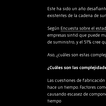
Este ha sido un año desafiant
existentes de la cadena de sum
Según
Encuesta sobre el esta
empresas sintió que puede ma
de suministro, y el 51% cree 
Aso, ¿cuáles son estas compl
¿Cuáles son las complejidad
Las cuestiones de fabricación
hace un tiempo. Factores como
causando escasez de componen
tiempo