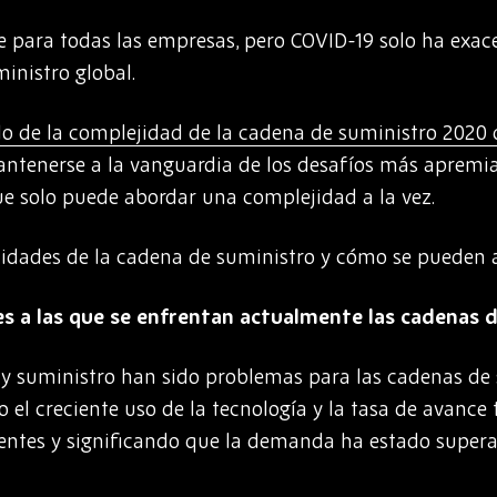
e para todas las empresas, pero COVID-19 solo ha exa
inistro global.
do de la complejidad de la cadena de suministro 2020 
ntenerse a la vanguardia de los desafíos más apremi
que solo puede abordar una complejidad a la vez.
ejidades de la cadena de suministro y cómo se pueden 
es a las que se enfrentan actualmente las cadenas 
 y suministro han sido problemas para las cadenas de
 el creciente uso de la tecnología y la tasa de avance
tes y significando que la demanda ha estado supera