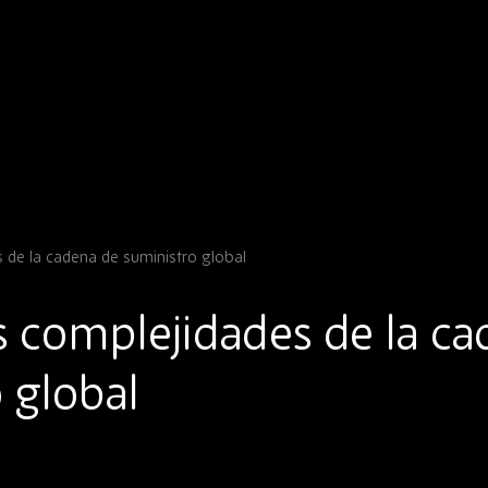
 de la cadena de suministro global
s complejidades de la c
 global