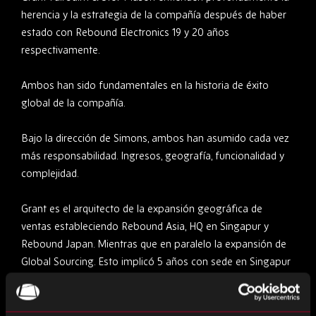
herencia y la estrategia de la compañía después de haber
estado con Rebound Electronics 19 y 20 años
respectivamente.
Ambos han sido fundamentales en la historia de éxito
global de la compañía.
Bajo la dirección de Simons, ambos han asumido cada vez
más responsabilidad. Ingresos, geografía, funcionalidad y
complejidad.
Grant es el arquitecto de la expansión geográfica de
ventas estableciendo Rebound Asia, HQ en Singapur y
Rebound Japan. Mientras que en paralelo la expansión de
Global Sourcing. Esto implicó 5 años con sede en Singapur
y 8 años con sede en Oriente Medio. Su enfoque ahora es
llevar a Europa al siguiente nivel y expandir Rebound
Americas.