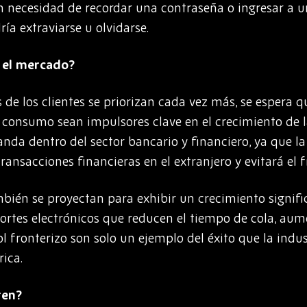
 necesidad de recordar una contraseña o ingresar a un 
ía extraviarse u olvidarse.
 el mercado?
de los clientes se priorizan cada vez más, se espera q
de consumo sean impulsores clave en el crecimiento de
a dentro del sector bancario y financiero, ya que la
transacciones financieras en el extranjero y evitará el 
ambién se proyectan para exhibir un crecimiento signifi
rtes electrónicos que reducen el tiempo de cola, aume
ol fronterizo son solo un ejemplo del éxito que la ind
rica.
ren?