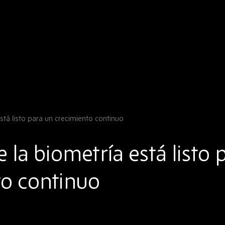
stá listo para un crecimiento continuo
 la biometría está listo 
to continuo