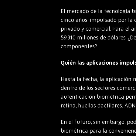
El mercado de la tecnología 
cinco años, impulsado por la 
privado y comercial. Para el 
59.310 millones de dólares. ¿
componentes?
Quién las aplicaciones impul
Hasta la fecha, la aplicació
dentro de los sectores comerci
autenticación biométrica perm
retina, huellas dactilares, AD
En el futuro, sin embargo, po
biométrica para la convenienci