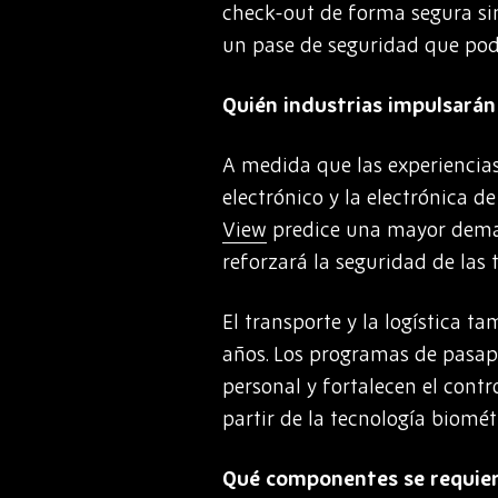
check-out de forma segura sin
un pase de seguridad que podr
Quién industrias impulsarán
A medida que las experiencias 
electrónico y la electrónica 
View
predice una mayor demand
reforzará la seguridad de las 
El transporte y la logística t
años. Los programas de pasapo
personal y fortalecen el contr
partir de la tecnología biomét
Qué componentes se requie