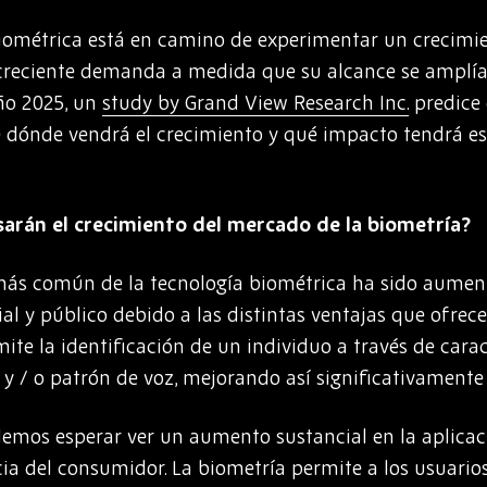
biométrica está en camino de experimentar un crecimi
creciente demanda a medida que su alcance se amplía 
año 2025, un
study by Grand View Research Inc.
predice
De dónde vendrá el crecimiento y qué impacto tendrá es
sarán el crecimiento del mercado de la biometría?
n más común de la tecnología biométrica ha sido aumen
al y público debido a las distintas ventajas que ofrece
ite la identificación de un individuo a través de cara
N y / o patrón de voz, mejorando así significativamente 
demos esperar ver un aumento sustancial en la aplicac
a del consumidor. La biometría permite a los usuarios i