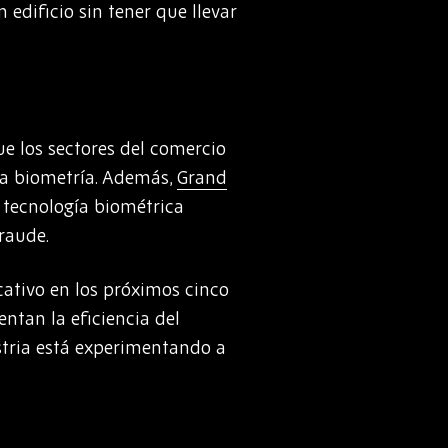
edificio sin tener que llevar
ue los sectores del comercio
 la biometría. Además,
Grand
 tecnología biométrica
fraude.
cativo en los próximos cinco
ntan la eficiencia del
ustria está experimentando a