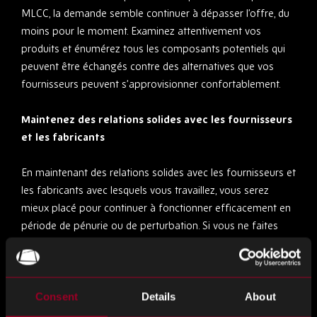
MLCC, la demande semble continuer à dépasser l’offre, du
moins pour le moment. Examinez attentivement vos
produits et énumérez tous les composants potentiels qui
peuvent être échangés contre des alternatives que vos
fournisseurs peuvent s’approvisionner confortablement.
Maintenez des relations solides avec les fournisseurs
et les fabricants
En maintenant des relations solides avec les fournisseurs et
les fabricants avec lesquels vous travaillez, vous serez
mieux placé pour continuer à fonctionner efficacement en
période de pénurie ou de perturbation. Si vous ne faites
affaire qu’occasionnellement avec certains fournisseurs ou
fabricants, vous ne serez pas en haut de leur liste de
priorités lorsque les temps seront durs.
Consent
Details
About
Une façon de cultiver ces relations solides est de travailler