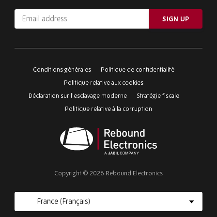
Email
SIGN UP
address
Please
ignore
this
Conditions générales
Politique de confidentialité
field
Politique relative aux cookies
Déclaration sur l'esclavage moderne
Stratégie fiscale
Politique relative à la corruption
Rebound
Electronics
Copyright © 2026 Rebound Electronics