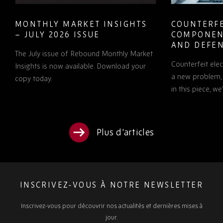
MONTHLY MARKET INSIGHTS
COUNTERFE
– JULY 2026 ISSUE
COMPONEN
AND DEFEN
The July issue of Rebound Monthly Market
PROCUREM
Counterfeit ele
TO KNOW
Insights is now available. Download your
a new problem, b
copy today.
in this piece, w
Plus d'articles
INSCRIVEZ-VOUS À NOTRE NEWSLETTER
Inscrivez-vous pour découvrir nos actualités et dernières mises à
jour.