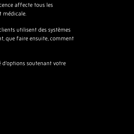
nce affecte tous les
et médicale.
clients utilisent des systèmes
nt, que faire ensuite, comment
 d’options soutenant votre