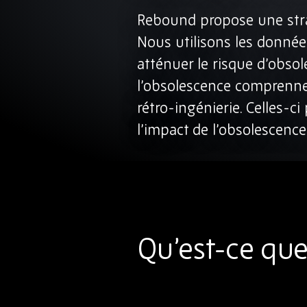
Rebound propose une strat
Nous utilisons les donnée
atténuer le risque d’obso
l’obsolescence comprennent
rétro-ingénierie. Celles-c
l’impact de l’obsolescence
Qu’est-ce qu