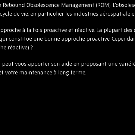
 Rebound Obsolescence Management (ROM). L’obsolesce
ycle de vie, en particulier les industries aérospatiale 
pproche à la fois proactive et réactive. La plupart des 
 ce qui constitue une bonne approche proactive. Cependa
che réactive) ?
 peut vous apporter son aide en proposant une variété
et votre maintenance à long terme.