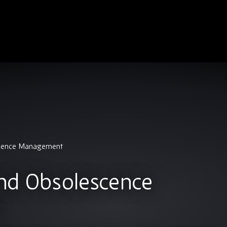
cence Management
nd Obsolescence