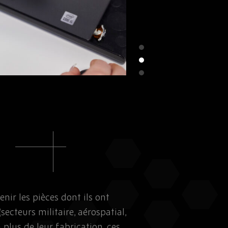
nir les pièces dont ils ont
ecteurs militaire, aérospatial,
lus de leur fabrication, ces