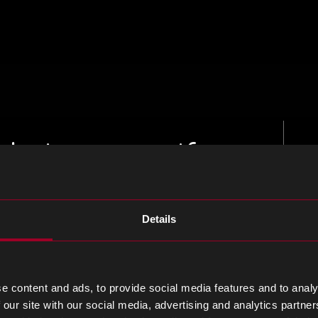
design proactif
Details
e content and ads, to provide social media features and to analy
 our site with our social media, advertising and analytics partn