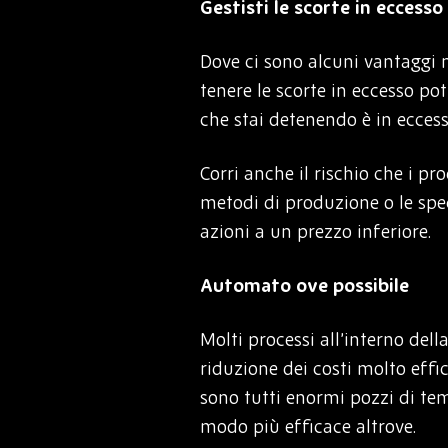
Gestisti le scorte in eccesso
Dove ci sono alcuni vantaggi n
tenere le scorte in eccesso po
che stai detenendo è in eccesso
Corri anche il rischio che i pr
metodi di produzione o le spe
azioni a un prezzo inferiore.
Automato ove possibile
Molti processi all’interno del
riduzione dei costi molto effic
sono tutti enormi pozzi di te
modo più efficace altrove.