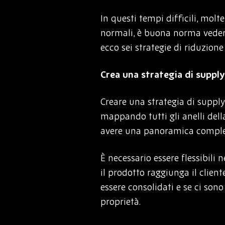
In questi tempi difficili, molt
normali, è buona norma veder
ecco sei strategie di riduzione
Crea una strategia di supply
Creare una strategia di supply
mappando tutti gli anelli della 
avere una panoramica compl
È necessario essere flessibili
il prodotto raggiunga il clien
essere consolidati e se ci son
proprietà.