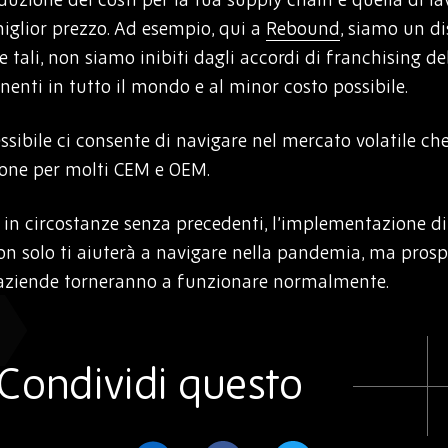
miglior prezzo. Ad esempio, qui a
Rebound
, siamo un di
 tali, non siamo inibiti dagli accordi di franchising d
enti in tutto il mondo e al minor costo possibile.
ssibile ci consente di navigare nel mercato volatile c
ione per molti CEM e OEM.
in circostanze senza precedenti, l’implementazione di 
on solo ti aiuterà a navigare nella pandemia, ma prospe
e aziende torneranno a funzionare normalmente.
Condividi questo