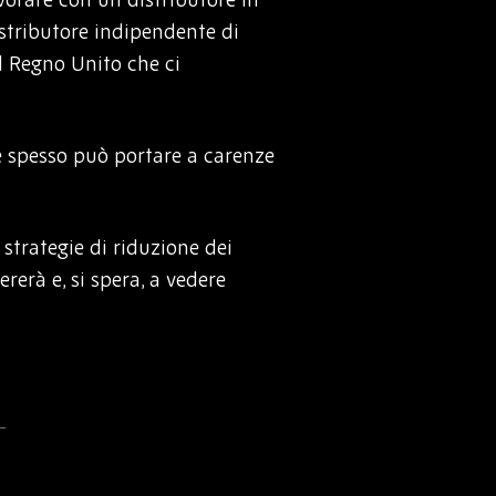
stributore indipendente di
el Regno Unito che ci
he spesso può portare a carenze
strategie di riduzione dei
rerà e, si spera, a vedere