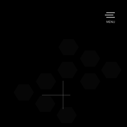
TOGGLE
MENU
MAIN