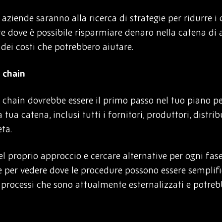
e aziende saranno alla ricerca di strategie per ridurre i
e dove è possibile risparmiare denaro nella catena di
 dei costi che potrebbero aiutare.
 chain
 chain dovrebbe essere il primo passo nel tuo piano per 
tua catena, inclusi tutti i fornitori, produttori, distri
eta.
 nel proprio approccio e cercare alternative per ogni f
te per vedere dove le procedure possono essere semplifi
o processi che sono attualmente esternalizzati e potreb