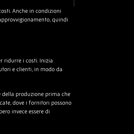
 costi. Anche in condizioni
 approvvigionamento, quindi
ridurre i costi. Inizia
butori e clienti, in modo da
ase della produzione prima che
cate, dove i fornitori possono
bero invece essere di