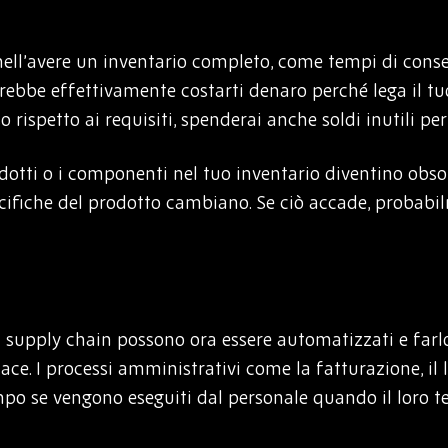
ell’avere un inventario completo, come tempi di conseg
trebbe effettivamente costarti denaro perché lega il tuo
 rispetto ai requisiti, spenderai anche soldi inutili per
odotti o i componenti nel tuo inventario diventino obsole
cifiche del prodotto cambiano. Se ciò accade, probabi
la supply chain possono ora essere automatizzati e farl
ace. I processi amministrativi come la fatturazione, il l
mpo se vengono eseguiti dal personale quando il loro 