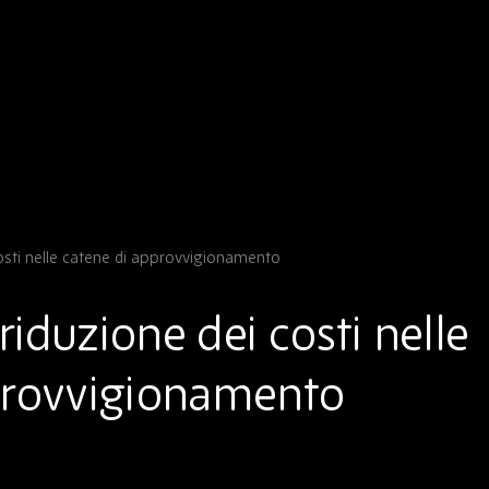
costi nelle catene di approvvigionamento
 riduzione dei costi nelle
provvigionamento