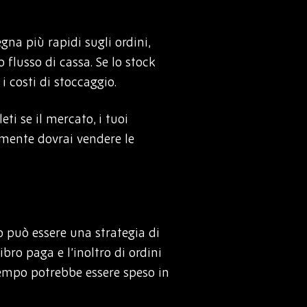
na più rapidi sugli ordini,
 flusso di cassa. Se lo stock
 i costi di stoccaggio.
ti se il mercato, i tuoi
lmente dovrai vendere le
o può essere una strategia di
ibro paga e l’inoltro di ordini
tempo potrebbe essere speso in