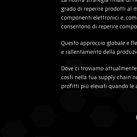
grado di reperire prodotti al 
componenti elettronici e, come
consentono di reperire compon
Questo approccio globale e fle
e rallentamento della produz
Dove ci troviamo attualmente 
costi nella tua supply chain n
profitti più elevati quando l