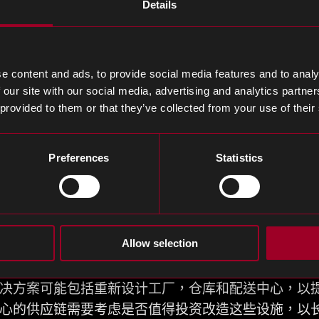
Details
将员工带到取点。
e content and ads, to provide social media features and to analy
 our site with our social media, advertising and analytics partn
期解决方案与构建更具弹性的供应链的解决方案相同
 provided to them or that they’ve collected from your use of their
应链多样化，投资新技术，为所有产品提供可靠的备份供
Preferences
Statistics
 如果将其作为持续战略采用，都有助于减轻供应链瓶颈
更有效地支出
Allow selection
，而是有效地提高弹性和效率，最终降低运营成本和
决方案可能包括重新设计工厂，仓库和配送中心，以
心的供应链需要考虑是否值得投资改造这些设施，以