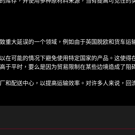
的库存，并使用多种原材料来源，当有提高可见性的
致重大延误的一个领域，例如由于英国脱欧和货车运
以在可能的情况下避免使用特定国家的产品。这使得
高于平时，要么是因为贸易限制在某些边境造成了阻
厂和配送中心，以提高运输效率。对许多人来说，回
力短缺问题，因为许多琐碎的任务可以自动化，从而
，人工智能可用于使各种任务更加高效（节省时间和