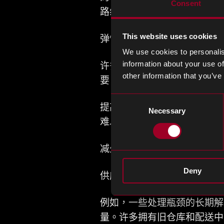
Consent
路线，甚至使用自动驾驶汽车
This website uses cookies
弹性供应链更有能力应对瓶颈
We use cookies to personalis
information about your use of
许多用于驾驭供应链瓶颈的长
other information that you’ve
要。
Consent
提高弹性的实践 – 例如供
Necessary
Selection
难以采购的组件的替代品 –
减少对减少支出的重视，转而
Deny
供应链管理不再只是削减成本
例如，一些处理瓶颈的长期解
量。许多拥有旧仓库和配送中