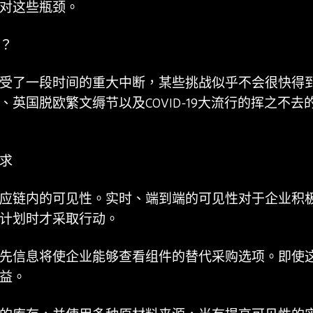
对这些瓶颈。
？
受了一段时间的重大中断，某些挑战似乎不会很快得
英国脱欧繁文缛节以及COVID-19大流行的挥之不
求
应链内的可见性。实时、端到端的可见性对于企业积
计划时才采取行动。
先信息将使企业能够查看组件的替代采购选项。即使
益。