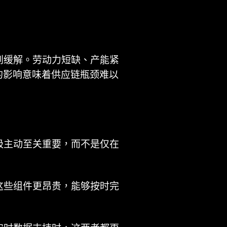
到缓解。劳动力短缺、产能紧
去的影响意味着供应链瓶颈难以
极主动至关重要，而不是仅在
这些组件更昂贵，能够按时完