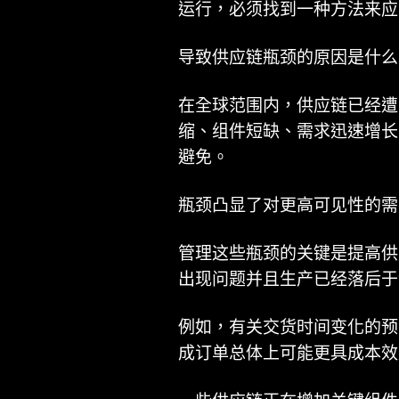
运行，必须找到一种方法来应
导致供应链瓶颈的原因是什么
在全球范围内，供应链已经遭
缩、组件短缺、需求迅速增长、
避免。
瓶颈凸显了对更高可见性的需
管理这些瓶颈的关键是提高供
出现问题并且生产已经落后于
例如，有关交货时间变化的预
成订单总体上可能更具成本效