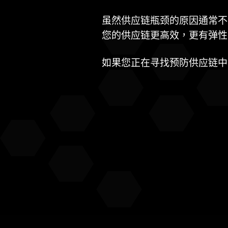
虽然供应链瓶颈的原因通常不
您的供应链更高效，更有弹性
如果您正在寻找预防供应链中