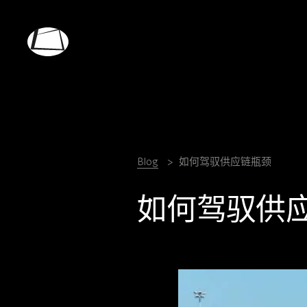
Skip
to
main
Rebound
content
Electronics
Blog
如何驾驭供应链瓶颈
如何驾驭供