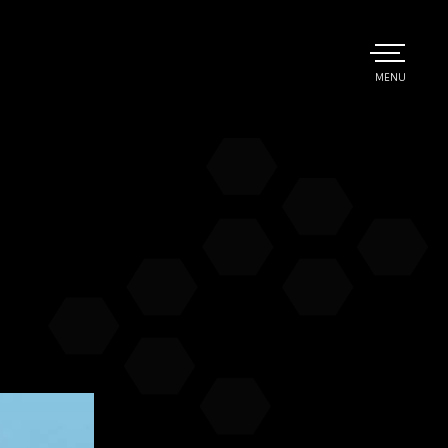
TOGGLE
MENU
MAIN