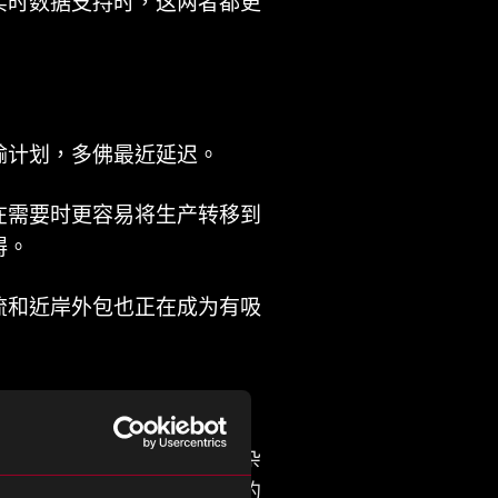
实时数据支持时，这两者都更
输计划，多佛最近延迟。
在需要时更容易将生产转移到
碍。
流和近岸外包也正在成为有吸
释放更多的工人来处理更复杂
金钱），例如优化仓库周围的