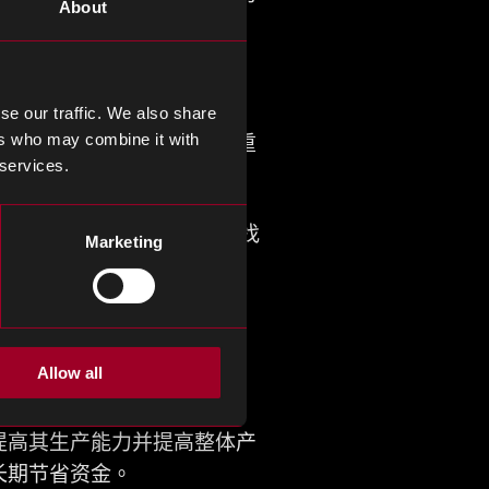
About
se our traffic. We also share
ers who may combine it with
，这对于有效应对中断至关重
 services.
应商，定期风险评估以及寻找
Marketing
造成的压力。
Allow all
瓶颈带来的财务损失。
提高其生产能力并提高整体产
长期节省资金。