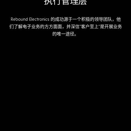
执行管理层
Rebound Electronics
的成功源于一个积极的领导团队，他
们了解电子业务的方方面面，并深信“客户至上”是开展业务
的唯一途径。
30 多年来，Simon 一直处于电子元…