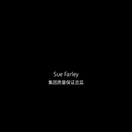
Sue 已经在我公司工作了 16 年，领…
Sue Farley
集团质量保证总监