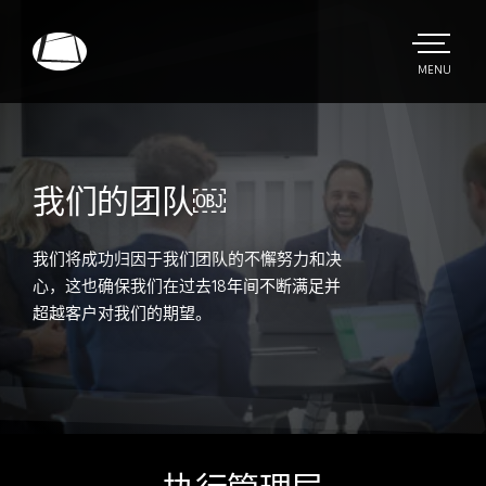
Skip
to
main
TOGGLE
MENU
MAIN
Rebound
content
Electronics
我们的团队￼
我们将成功归因于我们团队的不懈努力和决
心，这也确保我们在过去18年间不断满足并
超越客户对我们的期望。