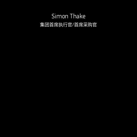
Simon Thake
集团首席执行官/首席采购官
Raj 已在 Rebound 工作 8 …