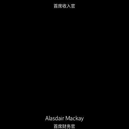
首席收入官
Alasdair 负责集团财务、人力资源…
Alasdair Mackay
首席财务官