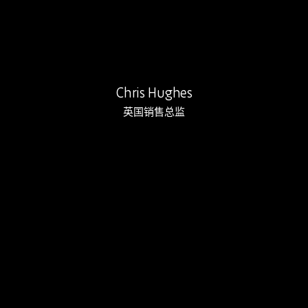
Chris Hughes
英国销售总监
马尔钦·马林诺夫斯基于2007年加入Re…