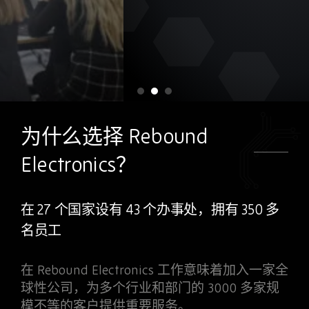
为什么选择 Rebound
您想成为成长型公司的一员吗？
Electronics？
在过去的几年间，我们取得了令人难以置信的
成长，并不断招募人才加入我们，携手共创未
在 27 个国家设有 43 个办事处，拥有 350 多
来。
名员工
在
Rebound Electronics
工作意味着加入一家全
球性公司，为多个行业和部门的
3000
多家规
模不等的客户提供重要服务。