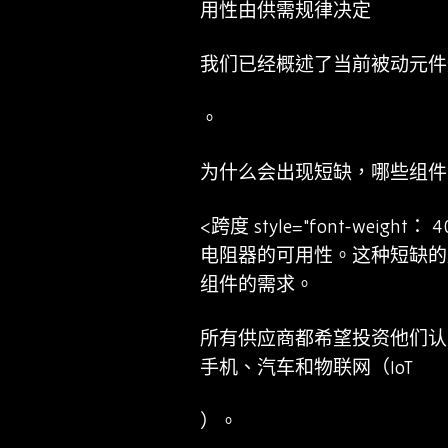
用性由供需规律决定
我们已经概述了当前被动元件
。
为什么会出现短缺，哪些组件
<跨度 style="font-w
电阻器的可用性。这种短缺的
组件的需求。
所有供应商都希望投资他们认
手机、汽车和物联网（IoT
）。