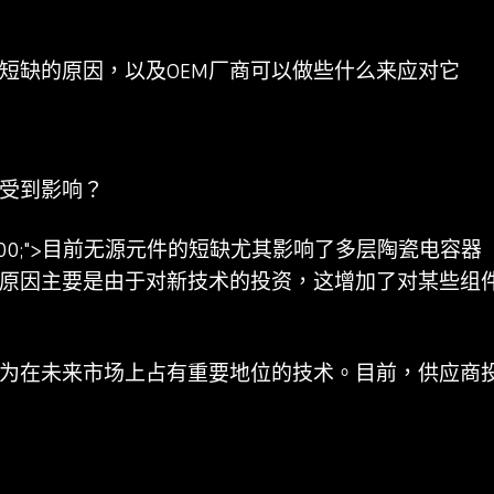
短缺的原因，以及OEM厂商可以做些什么来应对它
受到影响？
eight： 400;">目前无源元件的短缺尤其影响了多层陶瓷
原因主要是由于对新技术的投资，这增加了对某些组
为在未来市场上占有重要地位的技术。目前，供应商