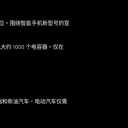
高位。围绕智能手机新型号的宣
个手机大约 1000 个电容器。仅在
油和柴油汽车，电动汽车仅需