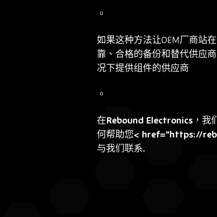
。
如果这种方法让OEM厂商站
靠、合格的备份和替代供应商
况下提供组件的供应商
。
在Rebound Electr
何帮助您< href="https://rebo
与我们联系.