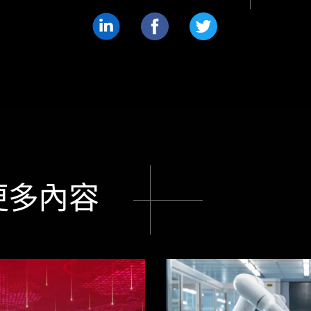
分
分
分
享
享
享
LinkedIn
Facebook
Twitter
更多內容