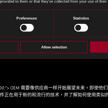
 provided to them or that they’ve collected from your use of their
Preferences
Statistics
;">在这些领域的投资导致需求超过供应的情况。对必要
产量减少。
望销售的这些过时组件的数量，并且不会有盈余。因
Allow selection
级他们的技术，以使用更多也在新兴市场使用的新组件
eight： 400;"> OEM 需要像供应商一样开始展望未来
件正在用于新的和流行的技术，并了解如何使用类似