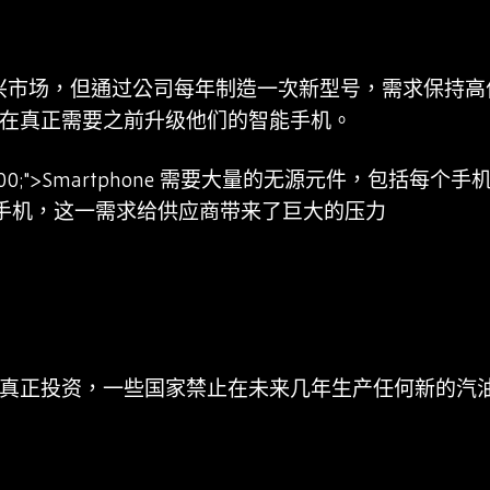
一个新兴市场，但通过公司每年制造一次新型号，需求保持
在真正需要之前升级他们的智能手机。
ght： 400;">Smartphone 需要大量的无源元件，包括每
部智能手机，这一需求给供应商带来了巨大的压力
真正投资，一些国家禁止在未来几年生产任何新的汽