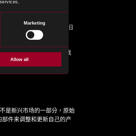
 services.
Marketing
部件的产量增加和竞争加剧，旧
此，为了跟上市场的步伐，我
Allow all
。即使他们不是新兴市场的一部分，原始
的部件来调整和更新自己的产