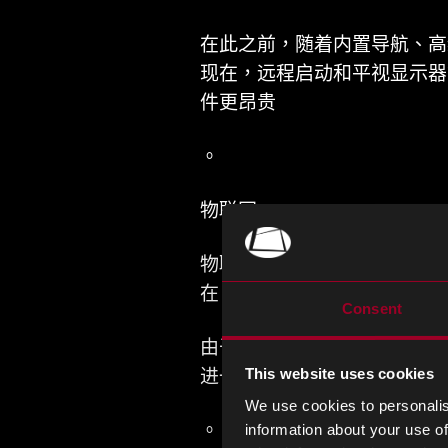
在此之前，随着内置导航、高
现在，远程启动和平视显示器
件更昂贵
。
物联网
物联网市场也在快速增长，因
在，设备连接可用于供暖系统，
Consent
由于所有这些设备都使用大量
进一步的压力，导致无源元件
This website uses cookies
We use cookies to personalis
。
information about your use of