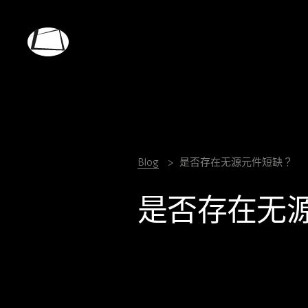
Skip
to
main
Rebound
content
Electronics
Blog
是否存在无源元件短缺？
是否存在无