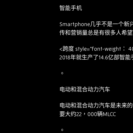
智能手机
Smartphone几乎不是
传和营销量总是有很多人希望
<跨度 style="font-wei
2018年就生产了14.6亿
。
电动和混合动力汽车
电动和混合动力汽车是未来的
要大约22，000辆MLCC
。