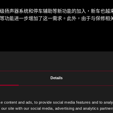
级扬声器系统和停车辅助等新功能的加入，新车也越
等功能进一步增加了这一需求。此外，由于与保修相
为人们梦想着”智能家居”，它不仅仅是制作购物清单
照明等，预计到2020年将有204亿台物联网设备在
Details
的电子元件，OEM厂商希望将尽可能多的设备转换为
的短缺
e content and ads, to provide social media features and to analy
 our site with our social media, advertising and analytics partn