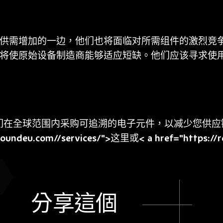
在供需增加的一边，他们也将面临对所需组件的激烈竞
将使原始设备制造商能够适应短缺。他们应该寻求使
onics，我们在全球范围内采购可追溯的电子元件，以减少
undeu.com//services/">这里或< a href="https://r
分享這個