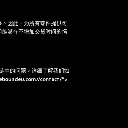
争。因此，为所有零件提供可
用能够在不增加交货时间的情
您供应链中的问题。详细了解我们如
eboundeu.com//contact/">