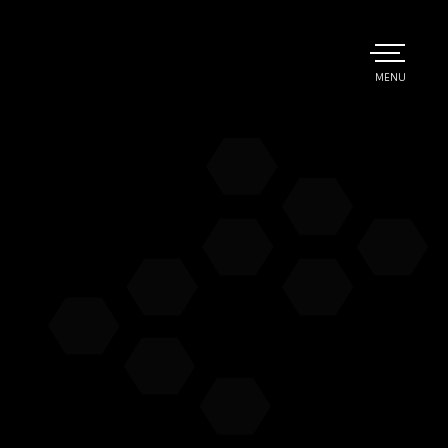
TOGGLE
MENU
MAIN