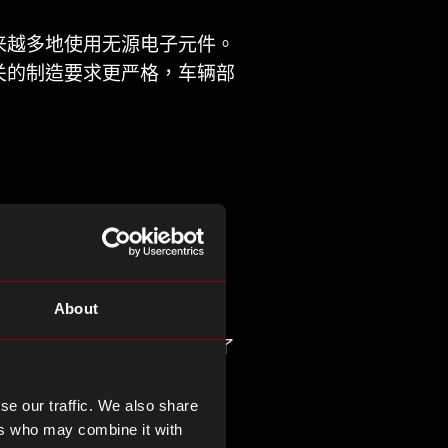
来越多地使用无源电子元件。
关的制造要求更严格，车辆部
和播放音乐的语音助手。现
流通。
About
物联网兼容，这给市场带来了
se our traffic. We also share
ers who may combine it with