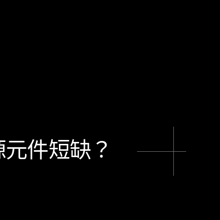
源元件短缺？