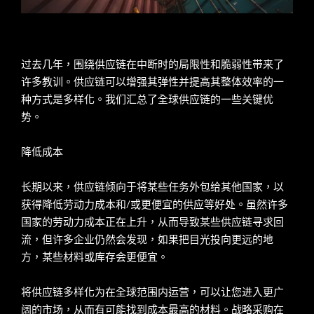
过去几年，围绕供应链在中断时的局限性和脆弱性带来了
许多教训。供应链可以增强其弹性并提高其整体效率的一
种方式是多样化。我们汇总了全球供应链的一些关键优
势。
降低成本
长期以来，供应链倾向于将某些任务外包给其他国家，以
获得降低劳动力成本和/或更便宜的供应等好处。虽然许多
国家的劳动力成本正在上升，从而导致某些供应链寻求回
流，但许多企业仍然会发现，如果把目光投向更远的地
方，某些材料或库存会更便宜。
将供应链多样化为在全球范围内运营，可以让您进入更广
阔的市场，从而有可能找到成本最高的材料。战略采购在