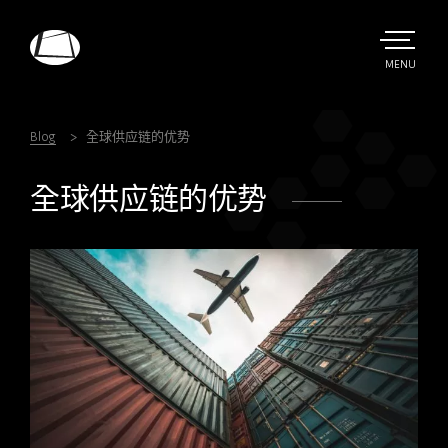
Skip
to
main
TOGGLE
MENU
MAIN
Rebound
content
Electronics
Blog
全球供应链的优势
全球供应链的优势