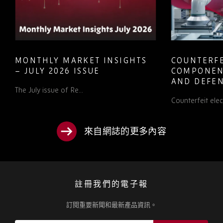
MONTHLY MARKET INSIGHTS
COUNTERFE
– JULY 2026 ISSUE
COMPONEN
AND DEFEN
The July issue of Re...
PROCUREM
Counterfeit elect
TO KNOW
來自網誌的更多內容
註冊我們的電子報
訂閱重要新聞和最新產品資訊。