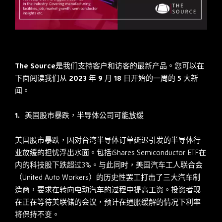
The Source是我们支持客户和访客的最新产品。您可以在
下面阅读我们从 2023 年 9 月 18 日开始的一周的 5 大新
闻。
美国股市暴跌，半导体公司可能放缓
美国股市暴跌，因对台湾半导体订单延迟引发的半导体行
业放缓的担忧浮出水面。包括iShares Semiconductor ETF在
内的科技股下跌超过3%。与此同时，美国汽车工人联合会
（United Auto Workers）的历史性罢工打击了三大汽车制
造商，要求在转向电动汽车的过程中提高工资。投资者现
在正在等待美联储的会议，预计在通胀缓解的情况下利率
将保持不变。