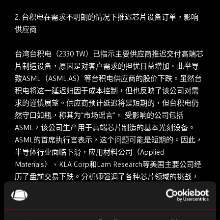
2.
台积电在需求不明朗的情况下推迟芯片设备订单，影响
供应商
台湾台积电（2330.TW）已指示主要供应商推迟交付高端芯
片制造设备，原因是对客户需求的担忧日益增加。此举导
致ASML（ASML.AS）等台积电供应商的股价下跌。虽然台
积电将这一延迟归因于成本控制，但也反映了该公司对需
求的谨慎展望。供应商预计延迟将是短期的，但台积电仍
然守口如瓶，称其为“市场谣言”。 受影响的公司包括
ASML，该公司生产用于高端芯片制造的基本光刻设备。
ASML的首席执行官表示，这个问题可能是短期的。因此，
半导体行业面临下滑，应用材料公司（Applied
Materials）、KLA Corp和Lam Research等美国主要公司经
历了盘前交易下跌。分析师强调了各种芯片领域的挑战，
例如手机，笔记本电脑，工业和汽车，尽管对AI芯片充满热
情。