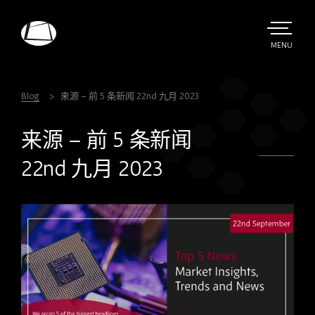
Skip
to
main
TOGGLE
MENU
MAIN
Rebound
content
Electronics
Blog
来源 – 前 5 条新闻 22nd 九月 2023
来源 – 前 5 条新闻
22nd 九月 2023