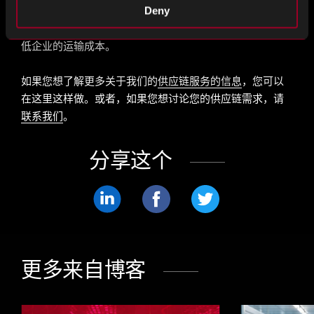
司可以节省大量成本并提高其在市场上的竞争地位。我们
Deny
希望本指南为您提供有用的见解和实用技巧，以帮助您降
低企业的运输成本。
如果您想了解更多关于我们的
供应链服务的信息
，您可以
在这里这样做。或者，如果您想讨论您的供应链需求，请
联系我们
。
分享这个
分
分
分
享
享
享
LinkedIn
Facebook
Twitter
更多来自博客