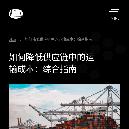
Skip
to
main
TOGGLE
MENU
MAIN
Rebound
content
Electronics
Blog
如何降低供应链中的运输成本：综合指南
如何降低供应链中的运
输成本：综合指南