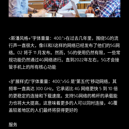
<斯潘风格+"字体重量：400;">在过去几年里，围绕5G的流
行声一直很大，像EE和3这样的网络已经发布了他们的5G网
络。O2 将于 11 月发布。然而，5G的使用仍然有限，一些常
规功能仍然通过4G网络进行。直到2022年左右，5G才会接
管手机上的所有核心功能
<扩展样式]"字体重量：400;">5G 是”第五代”移动网络，其
频率一直高达 300 GHz。它承诺比 4G 网络更快 5 到 10 倍
的更稳定的连接和下载速度。支持5G网络的桅杆的承载能
力也将大大提高，这意味着更多的人可以同时连接，4G覆
盖较差地区的人们最终将获得更好的
服务