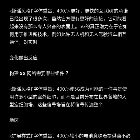
<斯潘风格]"字体重量：400;">‘更好，更快的互联网’的承诺
已经出现了很多次，虽然它方便有更好的连接，它可能看
起来没有那么令人兴奋的表面上。5G的真正潜力在于它如
何用于推进新技术，例如允许无人机和无人驾驶汽车相互
通信，对实时
变化做出反应
构建 5G 网络需要哪些组件
？
<斯潘风格]"字体重量：400;">使5G成为可能的一件事是使
用许多小型的室外细胞，而不是目前分布在世界各地的大
型宏细胞塔，这些信号塔旨在将信号传遍整个
地区
<扩展样式]"字体重量：400;">较小的电池意味着提供商不必