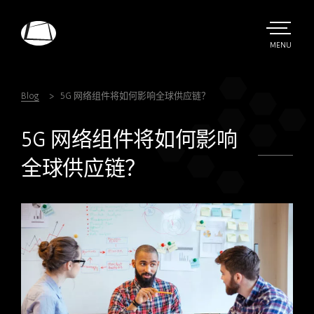
Skip
to
main
TOGGLE
MENU
MAIN
Rebound
content
Electronics
Blog
5G 网络组件将如何影响全球供应链？
5G 网络组件将如何影响
全球供应链？