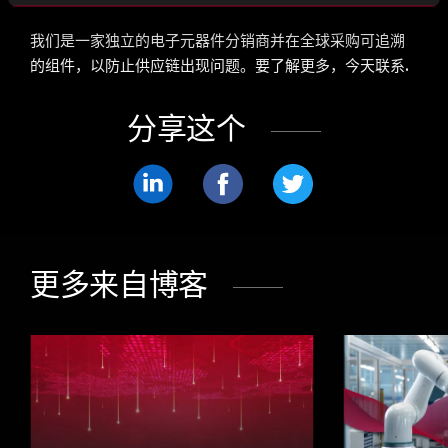
我们是一家独立的
电子元器件分销商并在全球采购可追溯
的组件，以防止供应链出现问题。要了解更多，
今天联系.
分享这个
分
分
分
享
享
享
LinkedIn
Facebook
Twitter
更多来自博客