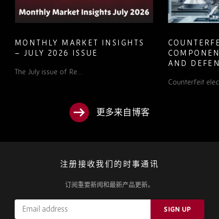
MONTHLY MARKET INSIGHTS
COUNTERFE
– JULY 2026 ISSUE
COMPONEN
AND DEFEN
The July issue of Re…
PROCUREM
Counterfeit ele
TO KNOW
更多来自博客
注册接收我们的时事通讯
订阅重要新闻和最新产品更新。
Email
SIGN UP
address