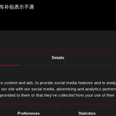
车补贴表示不满
补贴的调查表示不满，理由是缺乏证据和不符合世界
补贴的中国电动汽车进口征收关税。
严格的监管，调查华为链接的公司
Details
关键技术实施更严格的规定，同时还调查了四家被指
符合最初的政府批准，可能会处以高达2500万新台币（
e content and ads, to provide social media features and to analy
 our site with our social media, advertising and analytics partn
造设备出口规定
 provided to them or that they’ve collected from your use of their
国芯片制造设备出口到中国的法规，旨在弥补漏洞并
紧张关系。
Preferences
Statistics