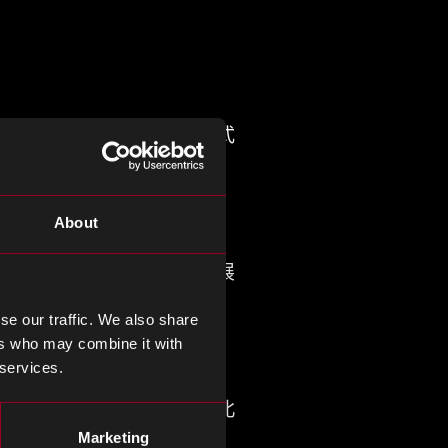
贸易组织规则，因为欧盟正式
About
控与华为相关公司在中国开展
775,300美元）的罚款。
se our traffic. We also share
ers who may combine it with
 services.
增加进一步的限制，以回应北
Marketing