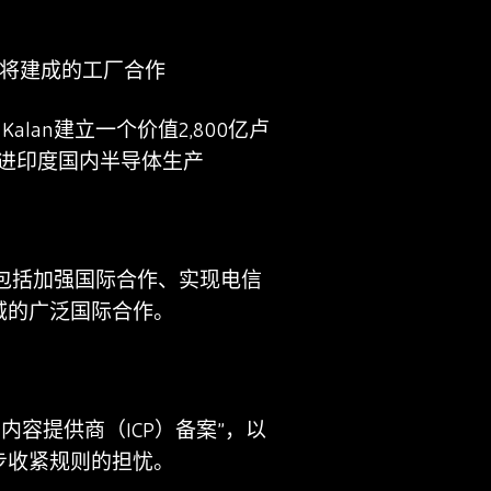
康即将建成的工厂合作
ra Kalan建立一个价值2,800亿卢
促进印度国内半导体生产
标包括加强国际合作、实现电信
域的广泛国际合作。
内容提供商（ICP）备案”，以
步收紧规则的担忧。