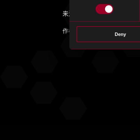
来源前 5 条新闻
作者：Jenny Ortilla， Rebound
Deny