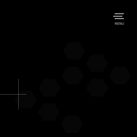
TOGGLE
MENU
MAIN