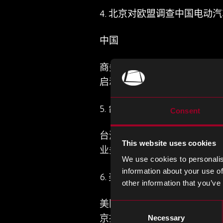
4.
北京对欧盟调查中国电动汽
中国
商务部对欧盟对中国电动汽车
启动调查，可能对受益于国家
5.
台湾考虑对关键技术进行更
Consent
台湾正在探索对计算机芯片等
This website uses cookies
业务的公司，如果他们的活动不
We use cookies to personalis
information about your use of
6.
美国将收紧对中国的芯片制
other information that you’ve
美国正准备更新和收紧限制美
Consent
京提出的担忧以及与华盛顿的
Necessary
Selection