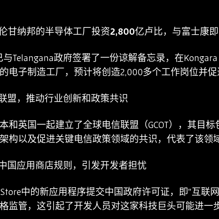
ogy将在特伦甘纳邦的半导体工厂投资2,800亿卢比，与富士
dia Ltd.已与Telangana政府签署了一份谅解备忘录，在Konga
的电子制造工厂，预计将创造2,000多个工作岗位并
联盟，推动行业创新和政策共识
本和英国一起建立了全球电信联盟（GCOT），其目
架构以及促进关键电信政策领域的共识，代表了该领
中国应用商店规则，引发开发者担忧
Store中的新应用程序提交中国政府许可证，即“互联网
格监管，这引起了开发人员对这家科技巨头可能进一