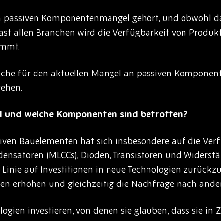
em passiven Komponentenmangel gehört, und obwohl dar
fast allen Branchen wird die Verfügbarkeit von Produk
immt.
ache für den aktuellen Mangel an passiven Komponen
ehen.
l und welche Komponenten sind betroffen?
siven Bauelementen hat sich insbesondere auf die Ver
nsatoren (MLCCs), Dioden, Transistoren und Widerstä
r Linie auf Investitionen in neue Technologien zurückz
 erhöhen und gleichzeitig die Nachfrage nach ander
logien investieren, von denen sie glauben, dass sie in