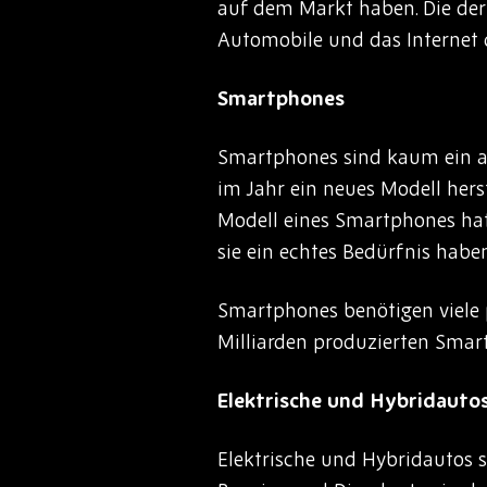
auf dem Markt haben. Die derze
Automobile und das Internet d
Smartphones
Smartphones sind kaum ein au
im Jahr ein neues Modell her
Modell eines Smartphones hat
sie ein echtes Bedürfnis habe
Smartphones benötigen viele 
Milliarden produzierten Smart
Elektrische und Hybridauto
Elektrische und Hybridautos s