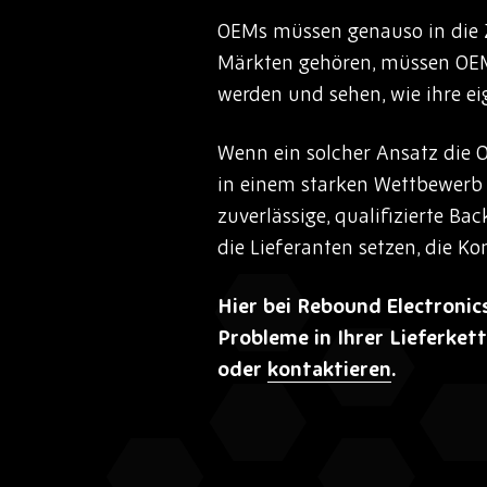
OEMs müssen genauso in die Z
Märkten gehören, müssen OEM
werden und sehen, wie ihre e
Wenn ein solcher Ansatz die 
in einem starken Wettbewerb 
zuverlässige, qualifizierte Ba
die Lieferanten setzen, die K
Hier bei Rebound Electroni
Probleme in Ihrer Lieferket
oder
kontaktieren
.