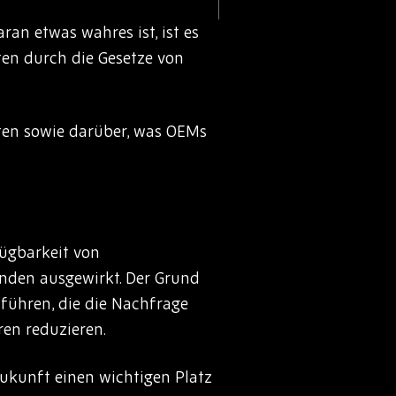
an etwas wahres ist, ist es
ten durch die Gesetze von
ten sowie darüber, was OEMs
fügbarkeit von
nden ausgewirkt. Der Grund
uführen, die die Nachfrage
en reduzieren.
 Zukunft einen wichtigen Platz