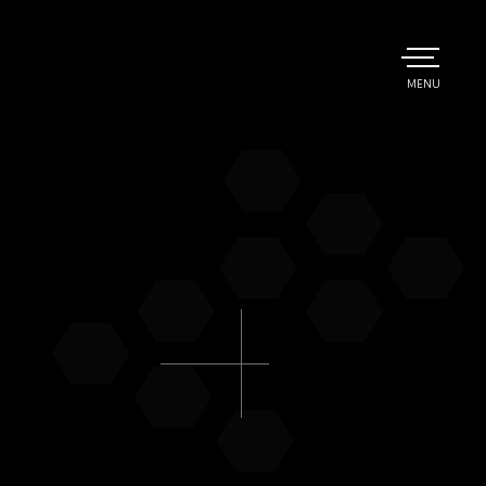
TOGGLE
MENU
MAIN