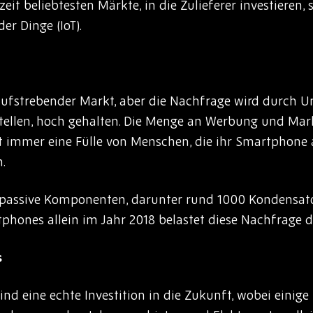
it beliebtesten Märkte, in die Zulieferer investieren,
er Dinge (IoT).
fstrebender Markt, aber die Nachfrage wird durch Un
stellen, hoch gehalten. Die Menge an Werbung und Ma
 immer eine Fülle von Menschen, die ihr Smartphone 
n.
passive Komponenten, darunter rund 1000 Kondensatore
phones allein im Jahr 2018 belastet diese Nachfrage d
s
ind eine echte Investition in die Zukunft, wobei einig