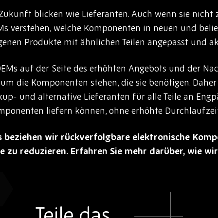
ukunft blicken wie Lieferanten. Auch wenn sie nicht
s verstehen, welche Komponenten in neuen und belie
igenen Produkte mit ähnlichen Teilen angepasst und ak
OEMs auf der Seite des erhöhten Angebots und der Nac
um die Komponenten stehen, die sie benötigen. Dahe
ckup- und alternative Lieferanten für alle Teile an Engp
omponenten liefern können, ohne erhöhte Durchlaufzeit
cs beziehen wir rückverfolgbare elektronische Kom
te zu reduzieren. Erfahren Sie mehr darüber, wie wi
Teile das