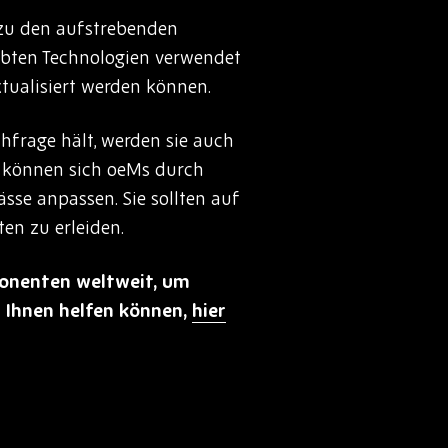
 zu den aufstrebenden
bten Technologien verwendet
tualisiert werden können.
hfrage hält, werden sie auch
r können sich oeMs durch
ässe anpassen. Sie sollten auf
en zu erleiden.
ponenten weltweit, um
r Ihnen helfen können,
hier