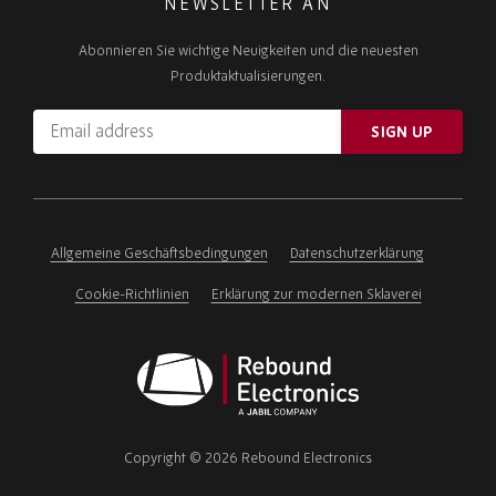
NEWSLETTER AN
Abonnieren Sie wichtige Neuigkeiten und die neuesten
Produktaktualisierungen.
Email
SIGN UP
address
Please
ignore
this
field
Allgemeine Geschäftsbedingungen
Datenschutzerklärung
Cookie-Richtlinien
Erklärung zur modernen Sklaverei
Rebound
Electronics
Copyright © 2026 Rebound Electronics