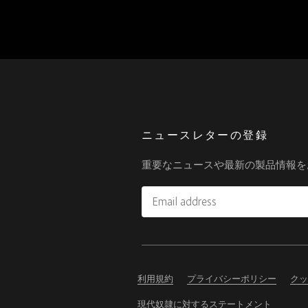
ニュースレターの登録
重要なニュースや最新の製品情報を
Email
address
Please
ignore
this
利用規約
プライバシーポリシー
クッ
field
現代奴隷に対するステートメント