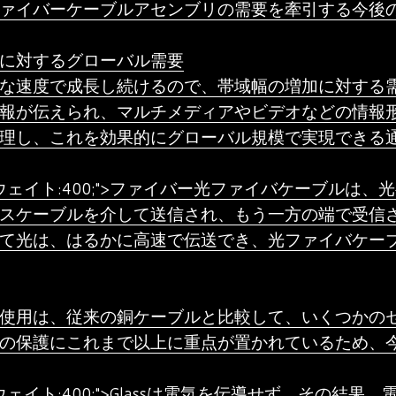
ァイバーケーブルアセンブリの需要を牽引する今後
に対するグローバル需要
な速度で成長し続けるので、帯域幅の増加に対する
報が伝えられ、マルチメディアやビデオなどの情報
理し、これを効果的にグローバル規模で実現できる
ウェイト:400;">ファイバー光ファイバケーブルは
スケーブルを介して送信され、もう一方の端で受信
て光は、はるかに高速で伝送でき、光ファイバケー
使用は、従来の銅ケーブルと比較して、いくつかの
の保護にこれまで以上に重点が置かれているため、
ェイト:400;">Glassは電気を伝導せず、その結