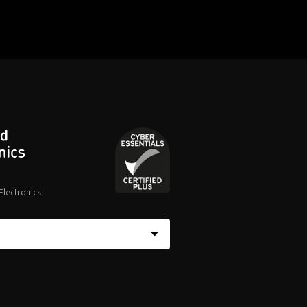
lectronics
Cyber
Essentials
Certified