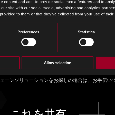
e content and ads, to provide social media features and to analy
 our site with our social media, advertising and analytics partn
 provided to them or that they’ve collected from your use of their
バーは商業飛行での接続性を高めるソリューション
、航空機に搭載されている複雑な電気データシステ
Preferences
Statistics
テイメントと乗客のWi-Fiを改善することを可能にし
ルは、銅に比べて帯域幅の可能性、速度、セキュリ
ーションの数が増えるにつれて、光ファイバーケー
Allow selection
増え続ける現実で、光ファイバーの強力な基盤は、そ
ェーンソリューションをお探しの場合は、お手伝いで
これを共有