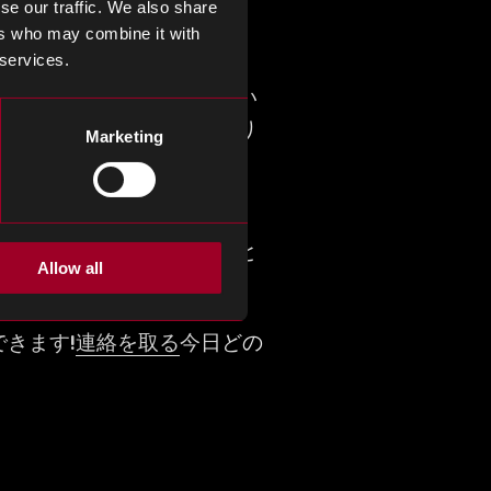
se our traffic. We also share
ers who may combine it with
 services.
としてますます見なされてい
ムに干渉したり、妥協したり
Marketing
ます
ティが大幅に大きくなりま
ブル市場が成長し続けること
Allow all
の成功のために不可欠です。
きます!
連絡を取る
今日どの