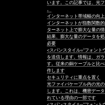
います。この記事では、光フ
。
インターネット帯域幅の向上
インターネットが指数関数的
ターネット上で膨大な量の情
結果、膨大な量のデータを処
必要
<スパンスタイル="フォント
を送信します。情報は、ガラ
す。従来の銅ケーブルと比べ
作します
セキュリティに重点を置く
光ファイバケーブル内の光の
します。これは、機密データ
れている理由の一部です
<スパンスタイル="フォントウ