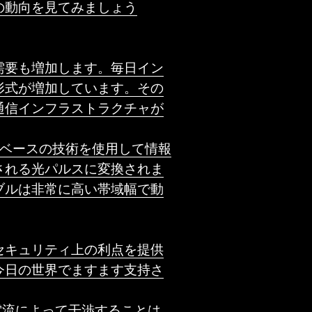
の動向を見てみましょう
需要も増加します。毎日イン
形式が増加しています。その
通信インフラストラクチャが
、光ベースの技術を使用して情報
される光パルスに変換されま
ブルは非常に高い帯域幅で動
セキュリティ上の利点を提供
今日の世界でますます支持さ
果、電流によって干渉することは