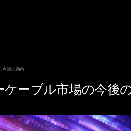
の今後の動向
ーケーブル市場の今後