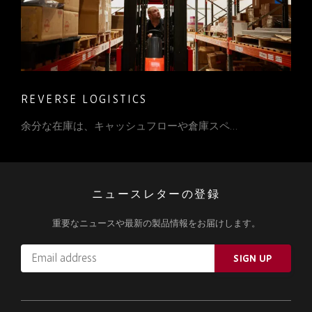
REVERSE LOGISTICS
余分な在庫は、キャッシュフローや倉庫スペ…
ニュースレターの登録
重要なニュースや最新の製品情報をお届けします。
Email
SIGN UP
address
Please
ignore