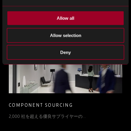
OBSOLESCENCE MANAGEMENT
Rebound は、プロアクティブな陳腐…
Allow all
Allow selection
Deny
COMPONENT SOURCING
2,000 社を超える優良サプライヤーの…