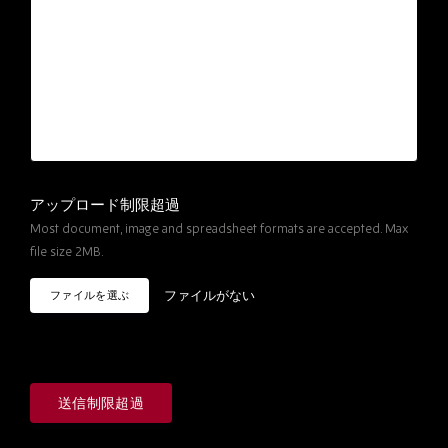
アップロード制限超過
Most document, image and spreadsheet formats are accepted. Max
file size 2MB.
ファイルがない
ファイルを選ぶ
送信制限超過