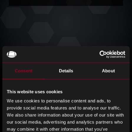
Consent
Details
About
This website uses cookies
We use cookies to personalise content and ads, to
Rebound はリバースロジス
provide social media features and to analyse our traffic.
We also share information about your use of our site with
ティクスでお客様をサポー
our social media, advertising and analytics partners who
may combine it with other information that you’ve