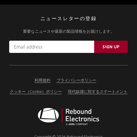
ニュースレターの登録
重要なニュースや最新の製品情報をお届けします。
Email
SIGN UP
address
Please
ignore
this
field
利用規約
プライバシーポリシー
クッキー（Cookie）ポリシー
現代奴隷に対するステートメント
Rebound
Electronics
Copyright © 2026 Rebound Electronics