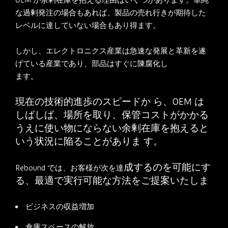
な過剰発注の場合もあれば、製品の売れ行きが期待した
レベルに達していない場合もあり得ます。
しかし、エレクトロニクス産業は急速な発展と革新を遂
げている産業であり、部品はすぐに陳腐化し
ます。
現在の技術的進歩のスピードか
ら、
OEM
は
しばしば、場所を取り、保管コストがかかる
うえに使い物にならない余剰在庫を抱えると
いう状況に陥ることがありま す。
成するのを可能にす
Rebound
では、お客様が次を達
る、最適で実
行可能な方法をご提案いたしま
ビジネスの収益増加
倉庫スペースの解放