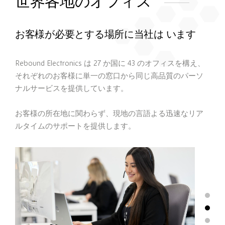
世界各地のオフィス
お客様が必要とする場所に当社は います
Rebound Electronics
は
27
か国に 43
のオフィスを構え、
それぞれのお客様に単一の窓口から同じ高品質のパーソ
ナルサービスを提供しています。
お客様の所在地に関わらず、現地の言語よる迅速なリア
ルタイムの
サポートを提供します。