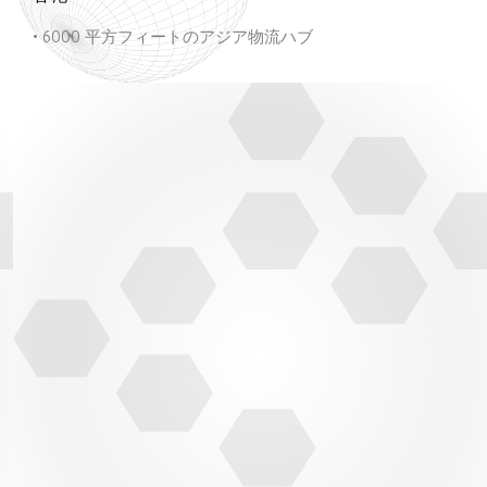
• 6000 平方フィートのアジア物流ハブ