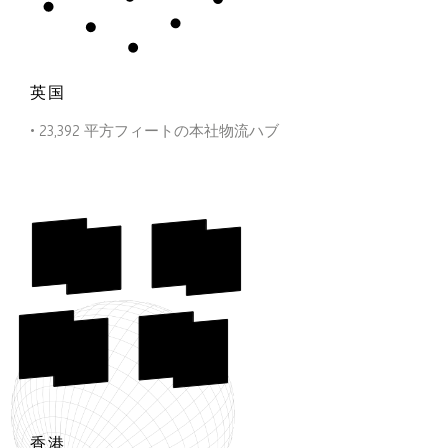
英国
• 23,392 平方フィートの本社物流ハブ
香港