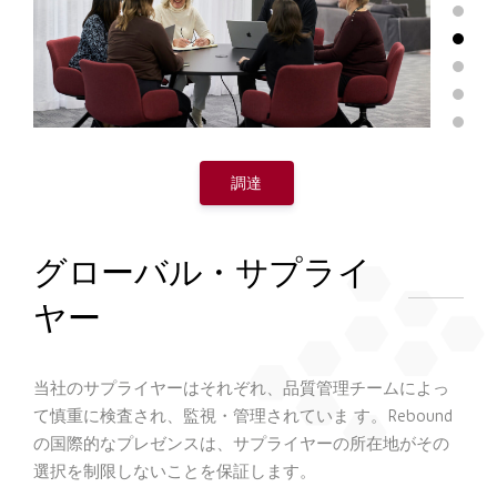
調達
グローバル・サプライ
ヤー
当社のサプライヤーはそれぞれ、品質管理チームによっ
て慎重に検
査され、監視・管理されていま す。
Rebound
の国際的なプレゼンスは、サプライヤーの所在地がその
選択を制限しないことを保証します。