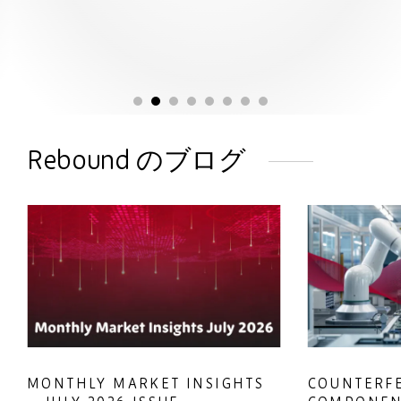
Rebound のブログ
NTHLY MARKET INSIGHTS
COUNTERFEIT EL