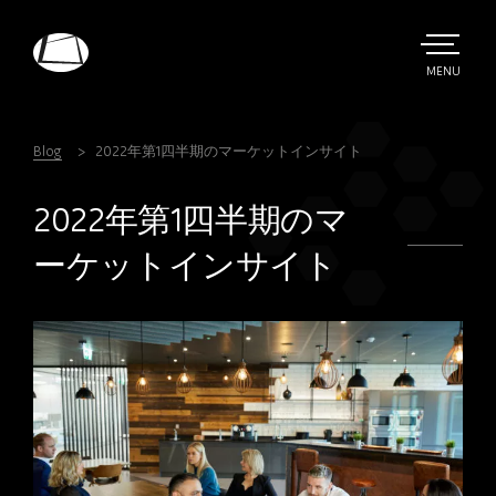
Skip
to
main
TOGGLE
MENU
MAIN
Rebound
content
Electronics
Blog
2022年第1四半期のマーケットインサイト
2022年第1四半期のマ
ーケットインサイト