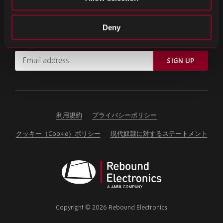
ニュースレターの登録
Deny
重要なニュースや最新の製品情報をお届けします。
Email
SIGN UP
address
Please
ignore
this
field
利用規約
プライバシーポリシー
クッキー（Cookie）ポリシー
現代奴隷に対するステートメント
Rebound
Electronics
Copyright © 2026 Rebound Electronics