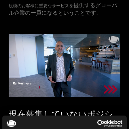
提供するグローバ
規模のお客様に重要なサービスを
ル企業の一員に
なるということです。
現在募集していないポジシ
ョンでご興味のあるものが