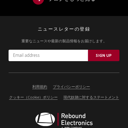
ニュースレターの登録
重要なニュースや最新の製品情報をお届けします。
Email
SIGN UP
address
Please
ignore
this
field
利用規約
プライバシーポリシー
クッキー（Cookie）ポリシー
現代奴隷に対するステートメント