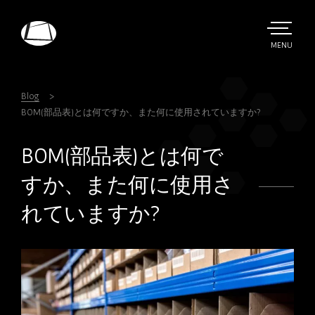
Skip
to
main
TOGGLE
MENU
MAIN
Rebound
content
Electronics
Blog
BOM(部品表)とは何ですか、また何に使用されていますか?
BOM(部品表)とは何で
すか、また何に使用さ
れていますか?