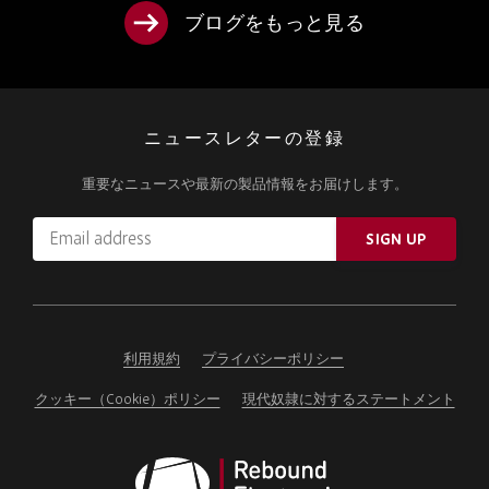
ブログをもっと見る
ニュースレターの登録
重要なニュースや最新の製品情報をお届けします。
Email
SIGN UP
address
Please
ignore
this
field
利用規約
プライバシーポリシー
クッキー（Cookie）ポリシー
現代奴隷に対するステートメント