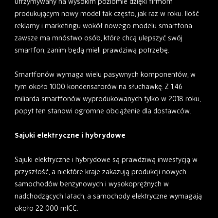
utrzymywany na wysokim poziomie dzięki firmom
produkującym nowy model tak często, jak raz w roku. Ilość
reklamy i marketingu wokół nowego modelu smartfona
zawsze ma mnóstwo osób, które chcą ulepszyć swój
smartfon, zanim będą mieli prawdziwą potrzebę.
Smartfonów wymaga wielu pasywnych komponentów, w
tym około 1000 kondensatorów na słuchawkę. Z 1,46
miliarda smartfonów wyprodukowanych tylko w 2018 roku,
popyt ten stanowi ogromne obciążenie dla dostawców.
Sajuki elektryczne i hybrydowe
Sajuki elektryczne i hybrydowe są prawdziwą inwestycją w
przyszłość, a niektóre kraje zakazują produkcji nowych
samochodów benzynowych i wysokoprężnych w
nadchodzących latach, a samochody elektryczne wymagają
około 22 000 mlCC.