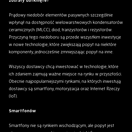
zostały dotknięte?
Prądowy niedobór elementów pasywnych szczególnie
wpłynął na dostępność wielowarstwowych kondensatorów
ceramicznych (MLCC), diod, tranzystorów i rezystorów.
Przyczyną tego niedoboru są przede wszystkim inwestycje
w nowe technologie, które zwiększają popyt na niektóre
komponenty, jednocześnie zmniejszając popyt na inne.
Wszyscy dostawcy chcą inwestować w technologie, które
ich zdaniem zajmują ważne miejsce na rynku w przyszłości.
Obecnie najpopularniejszymi rynkami, na których inwestują
dostawcy są smartfony, motoryzacja oraz Internet Rzeczy
(IoT).
Smartfonów
Smartfony nie są rynkiem wschodzącym, ale popyt jest