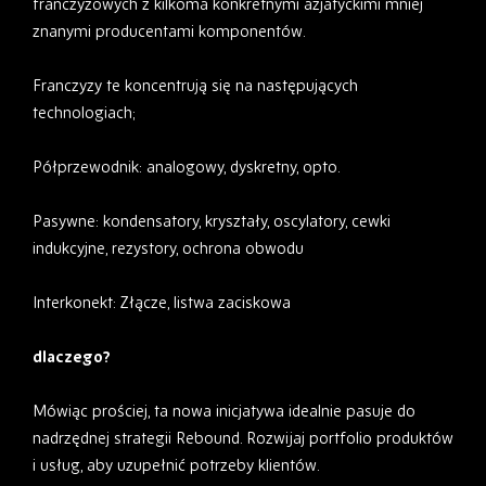
franczyzowych z kilkoma konkretnymi azjatyckimi mniej
znanymi producentami komponentów.
Franczyzy te koncentrują się na następujących
technologiach;
Półprzewodnik: analogowy, dyskretny, opto.
Pasywne: kondensatory, kryształy, oscylatory, cewki
indukcyjne, rezystory, ochrona obwodu
Interkonekt: Złącze, listwa zaciskowa
dlaczego?
Mówiąc prościej, ta nowa inicjatywa idealnie pasuje do
nadrzędnej strategii Rebound. Rozwijaj portfolio produktów
i usług, aby uzupełnić potrzeby klientów.