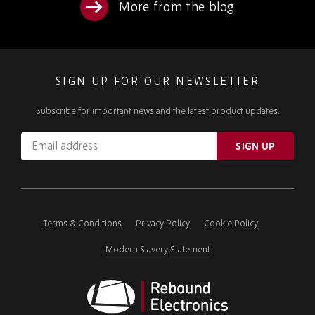
More from the blog
SIGN UP FOR OUR NEWSLETTER
Subscribe for important news and the latest product updates.
Email
SIGN UP
address
Please
ignore
this
field
Terms & Conditions
Privacy Policy
Cookie Policy
Modern Slavery Statement