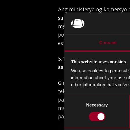
Ang ministeryo ng komersyo 
sa mga subsidyo ng electric v
mga patakaran ng World Trad
potensyal na magpataw ng ta
estado.
Consent
5.
Taiwan Isinasaalang alan
This website uses cookies
sa Huawei Links
We use cookies to personalis
information about your use of
Ginagalugad ng Taiwan ang 
other information that you’ve
teknolohiya tulad ng compute
Consent
pagsasagawa ng negosyo sa 
Necessary
Selection
multa na umaabot sa T $ 25 m
pag apruba ng pamahalaan.