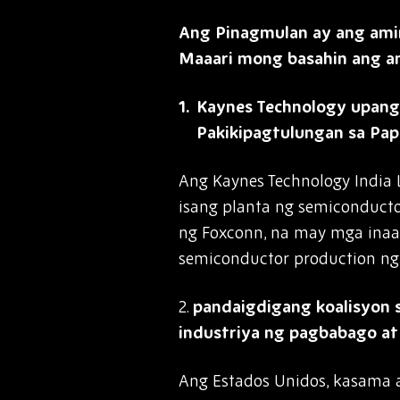
Ang Pinagmulan ay ang ami
Maaari mong basahin ang ami
Kaynes Technology upang
Pakikipagtulungan sa Pap
Ang Kaynes Technology India
isang planta ng semiconductor
ng Foxconn, na may mga inaas
semiconductor production ng 
2.
pandaigdigang koalisyon 
industriya ng pagbabago at
Ang Estados Unidos, kasama an