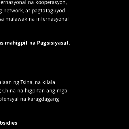
ernasyonal na kooperasyon,
g network, at pagtataguyod
sa malawak na internasyonal
 mahigpit na Pagsisiyasat,
aan ng Tsina, na kilala
ng China na higpitan ang mga
potensyal na karagdagang
bsidies