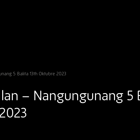
ang 5 Balita 13th Oktubre 2023
lan – Nangungunang 5 B
 2023