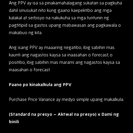
Ang PPV ay isa sa pinakamahalagang sukatan sa pagkuha
dahil sinusukat nito kung gaano kaepektibo ang mga
kalakal at serbisyo na nakukuha sa mga tuntunin ng
pagtitipid sa gastos upang mabawasan ang pagkawala o
makabuo ng kita.
Ang isang PPV ay maaaring negatibo, ibig sabihin mas
kaunti ang nagastos kaysa sa inaasahan o forecast, o
positibo, ibig sabihin mas marami ang nagastos kaysa sa
inaasahan o forecast.
Paano po kinakalkula ang PPV
Purchase Price Variance ay medyo simple upang makalkula:
(Standard na presyo – Aktwal na presyo) x Dami ng
binili