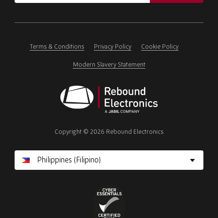
address
Please
ignore
this
field
Terms & Conditions
Privacy Policy
Cookie Policy
Modern Slavery Statement
Rebound
Electronics
Copyright © 2026 Rebound Electronics