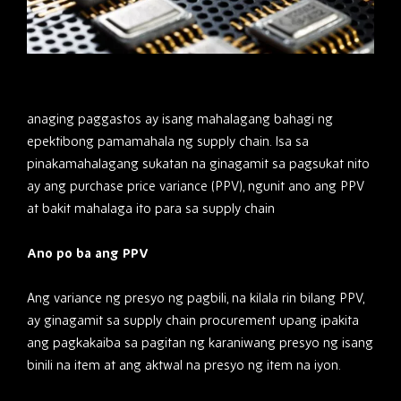
anaging paggastos ay isang mahalagang bahagi ng
epektibong pamamahala ng supply chain. Isa sa
pinakamahalagang sukatan na ginagamit sa pagsukat nito
ay ang purchase price variance (PPV), ngunit ano ang PPV
at bakit mahalaga ito para sa supply chain
Ano po ba ang PPV
Ang variance ng presyo ng pagbili, na kilala rin bilang PPV,
ay ginagamit sa supply chain procurement upang ipakita
ang pagkakaiba sa pagitan ng karaniwang presyo ng isang
binili na item at ang aktwal na presyo ng item na iyon.