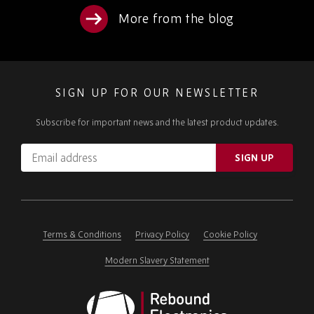
More from the blog
SIGN UP FOR OUR NEWSLETTER
Subscribe for important news and the latest product updates.
Email
SIGN UP
address
Please
ignore
this
field
Terms & Conditions
Privacy Policy
Cookie Policy
Modern Slavery Statement